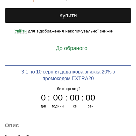
Купити
Увійти
для відображення накопичувальної знижки
%
До обраного
З 1 по 10 серпня додаткова знижка 20% з
промокодом EXTRA20
До кінця акції
0
00
00
00
дні
години
хв
сек
Опис