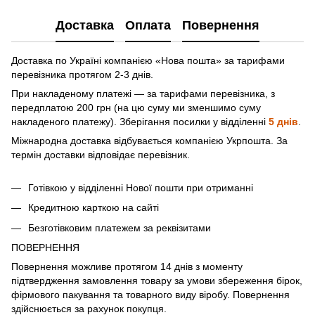
Доставка
Оплата
Повернення
Доставка по Україні компанією «Нова пошта» зa тарифами
перевізника протягом 2-3 днів.
При накладеному платежі — за тарифами перевізника, з
передплатою 200 грн (на цю суму ми зменшимо суму
накладеного платежу). Зберігання посилки у відділенні
5 днів
.
Міжнародна доставка відбувається компанією Укрпошта. За
термін доставки відповідає перевізник.
Готівкою у відділенні Нової пошти при отриманні
Кредитною карткою на сайті
Безготівковим платежем за реквізитами
ПОВЕРНЕННЯ
Повернення можливе протягом 14 днів з моменту
підтвердження замовлення товару за умови збереження бірок,
фірмового пакування та товарного виду віробу. Повернення
здійснюється за рахунок покупця.