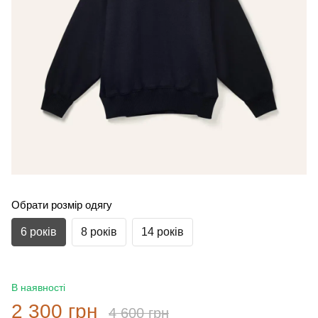
Обрати розмір одягу
6 років
8 років
14 років
В наявності
2 300 грн
4 600 грн