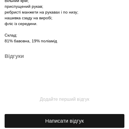
Вільний крій;
приспущений рукав;
ребристі манжети на рукавах і по низу;
нашивка сзаду на виробі;
фліс із середини.
Склад:
81% бавовна, 19% поліамід
Відгуки
Додайте перший відгук
Написати відгук