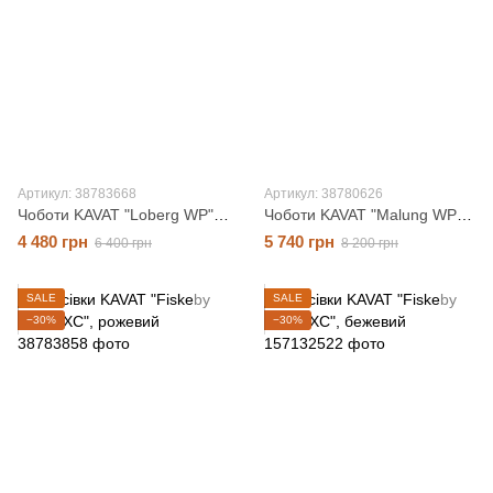
Артикул: 38783668
Артикул: 38780626
Чоботи KAVAT "Loberg WP", чорний, 24 розмір
Чоботи KAVAT "Malung WP", чорний, 32 розмір
4 480 грн
5 740 грн
6 400 грн
8 200 грн
SALE
SALE
−30%
−30%