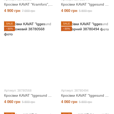
Кросівки KAVAT "Kramfors", чорний, 36 розмір
Кросівки KAVAT "Iggesund WP", сірий, 23 розмір
4 900 грн
4 060 грн
7 000 грн
5 800 грн
SALE
SALE
−30%
−30%
Артикул: 38780568
Артикул: 38780494
Кросівки KAVAT "Iggesund WP", рожевий, 23 розмір
Кросівки KAVAT "Iggesund WP", чорний, 33 розмір
4 060 грн
4 060 грн
5 800 грн
5 800 грн