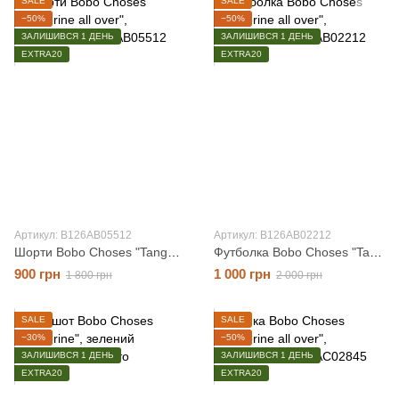
SALE
SALE
−50%
−50%
ЗАЛИШИВСЯ 1 ДЕНЬ
ЗАЛИШИВСЯ 1 ДЕНЬ
EXTRA20
EXTRA20
Артикул: B126AB05512
Артикул: B126AB02212
Шорти Bobo Choses "Tangerine all over", фіолетовий, 12 місяців
Футболка Bobo Choses "Tangerine all over", фіолетовий, 12 місяців
900 грн
1 000 грн
1 800 грн
2 000 грн
SALE
SALE
−30%
−50%
ЗАЛИШИВСЯ 1 ДЕНЬ
ЗАЛИШИВСЯ 1 ДЕНЬ
EXTRA20
EXTRA20