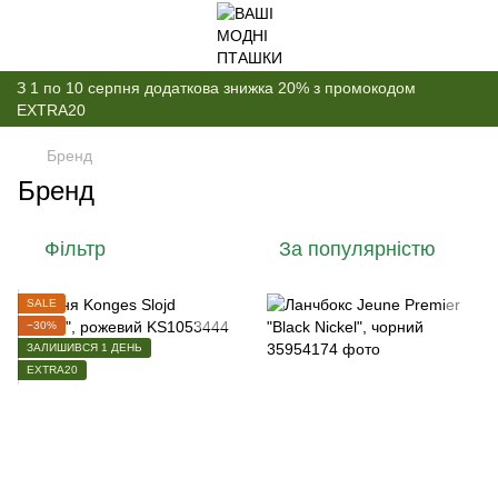
З 1 по 10 серпня додаткова знижка 20% з промокодом
EXTRA20
Бренд
Бренд
Фільтр
За популярністю
SALE
−30%
ЗАЛИШИВСЯ 1 ДЕНЬ
EXTRA20