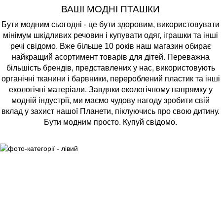
ВАШІ МОДНІ ПТАШКИ
Бути модним сьогодні - це бути здоровим, використовувати
мінімум шкідливих речовин і купувати одяг, іграшки та інші
речі свідомо. Вже більше 10 років наш магазин обирає
найкращий асортимент товарів для дітей. Переважна
більшість брендів, представлених у нас, використовують
органічні тканини і барвники, перероблений пластик та інші
екологічні матеріали. Завдяки екологічному напрямку у
модній індустрії, ми маємо чудову нагоду зробити свій
вклад у захист нашої Планети, піклуючись про свою дитину.
Бути модним просто. Купуй свідомо.