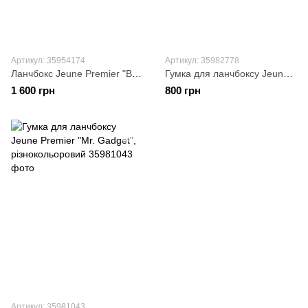
Артикул: 35954174
Артикул: 35982778
Ланчбокс Jeune Premier "Black Nickel", чорний
Гумка для ланчбоксу Jeune Premier "Space Invaders", різнокольоровий
1 600 грн
800 грн
Артикул: 35981043