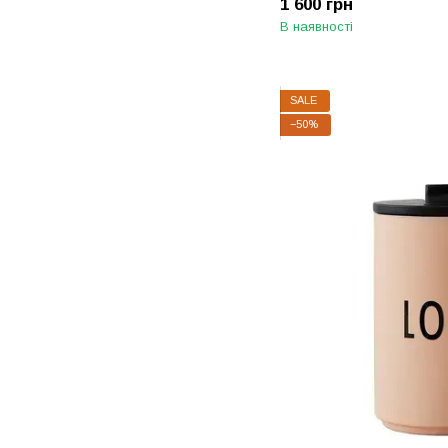
1 600 грн
В наявності
SALE
−50%