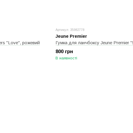
Артикул: 35982778
Jeune Premier
ers "Love", рожевий
800 грн
В наявності