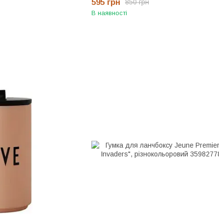
595 грн
850 грн
В наявності