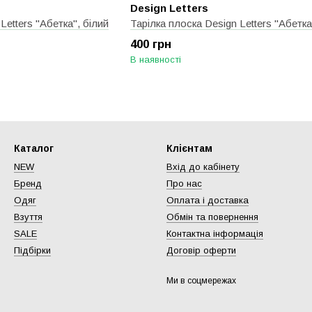
Design Letters
Letters "Абетка", білий
Тарілка плоска Design Letters "Абетка
400 грн
В наявності
Каталог
Клієнтам
NEW
Вхід до кабінету
Бренд
Про нас
Одяг
Оплата і доставка
Взуття
Обмін та повернення
SALE
Контактна інформація
Підбірки
Договір оферти
Ми в соцмережах