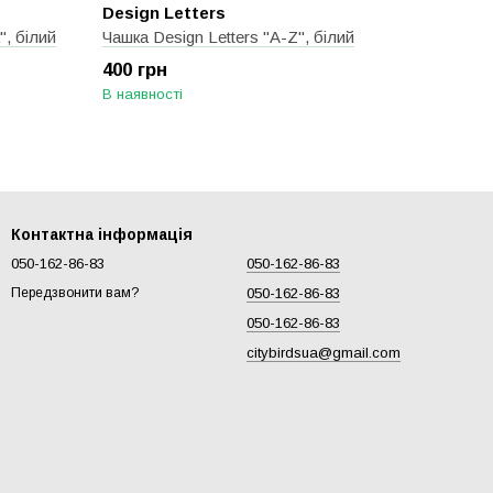
Design Letters
", білий
Чашка Design Letters "A-Z", білий
400 грн
В наявності
Контактна інформація
050-162-86-83
050-162-86-83
050-162-86-83
Передзвонити вам?
050-162-86-83
citybirdsua@gmail.com