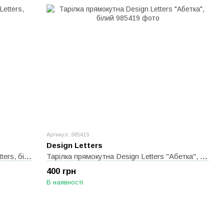
Артикул: 985419
Design Letters
Набор столових предметів Design Letters, білий
Тарілка прямокутна Design Letters "Абетка", білий
400 грн
В наявності