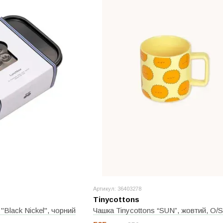
Артикул: 36403278
Tinycottons
"Black Nickel", чорний
Чашка Tinycottons “SUN”, жовтий, O/S