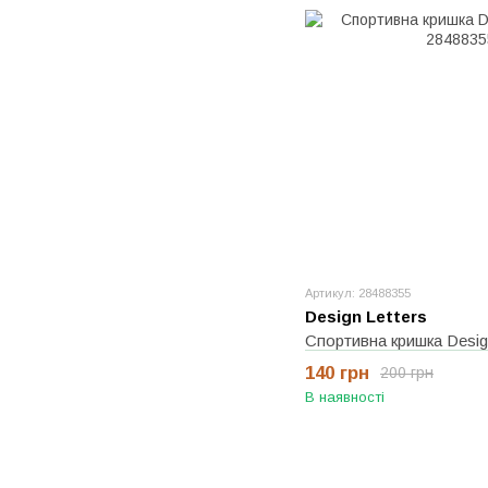
Артикул: 28488355
Design Letters
Спортивна кришка Design
140 грн
200 грн
В наявності