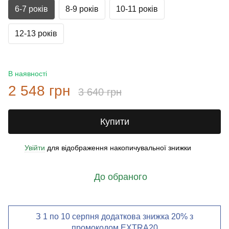
6-7 років
8-9 років
10-11 років
12-13 років
В наявності
2 548 грн
3 640 грн
Купити
Увійти
для відображення накопичувальної знижки
%
До обраного
З 1 по 10 серпня додаткова знижка 20% з
промокодом EXTRA20