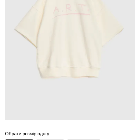
Обрати розмір одягу