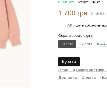
В наявності
Артикул: 38664232
1 700 грн
3 400 
Увійти
для відображення нак
%
Обрати розмір одягу
10 років
12 років
Розмірн
Купити
Опис
Характеристики
Доставка
Оплата
По