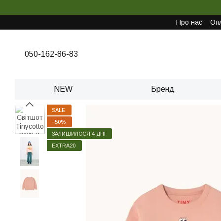
Перейти до основного контенту
Про нас
Опл
050-162-86-83
NEW
Бренд
SALE
−50%
ЗАЛИШИЛОСЯ 4 ДНІ
EXTRA20