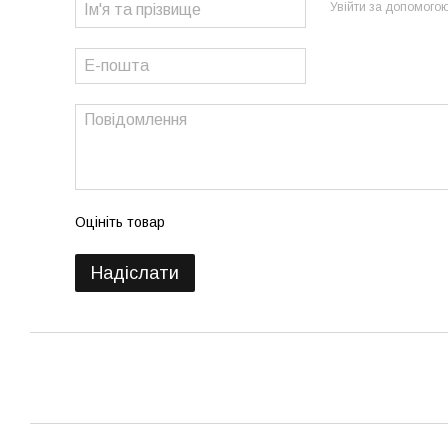
Увійти за допомого
Оцініть товар
Надіслати