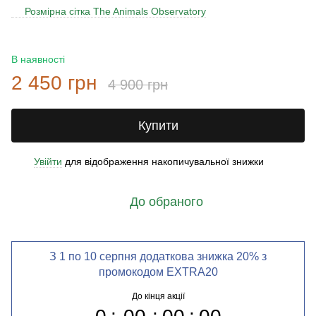
Розмірна сітка The Animals Observatory
В наявності
2 450 грн
4 900 грн
Купити
Увійти
для відображення накопичувальної знижки
%
До обраного
З 1 по 10 серпня додаткова знижка 20% з
промокодом EXTRA20
До кінця акції