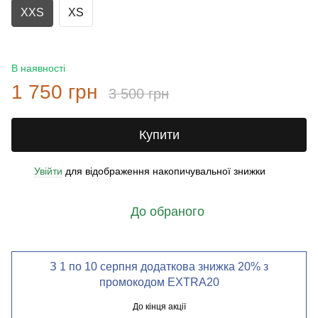
XXS
XS
В наявності
1 750 грн
3 500 грн
Купити
Увійти
для відображення накопичувальної знижки
%
До обраного
З 1 по 10 серпня додаткова знижка 20% з
промокодом EXTRA20
До кінця акції