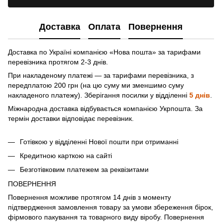
Доставка
Оплата
Повернення
Доставка по Україні компанією «Нова пошта» зa тарифами
перевізника протягом 2-3 днів.
При накладеному платежі — за тарифами перевізника, з
передплатою 200 грн (на цю суму ми зменшимо суму
накладеного платежу). Зберігання посилки у відділенні
5 днів
.
Міжнародна доставка відбувається компанією Укрпошта. За
термін доставки відповідає перевізник.
Готівкою у відділенні Нової пошти при отриманні
Кредитною карткою на сайті
Безготівковим платежем за реквізитами
ПОВЕРНЕННЯ
Повернення можливе протягом 14 днів з моменту
підтвердження замовлення товару за умови збереження бірок,
фірмового пакування та товарного виду віробу. Повернення