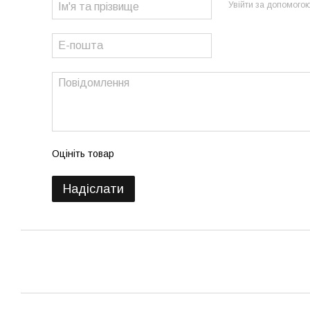
Увійти за допомого
Оцініть товар
Надіслати