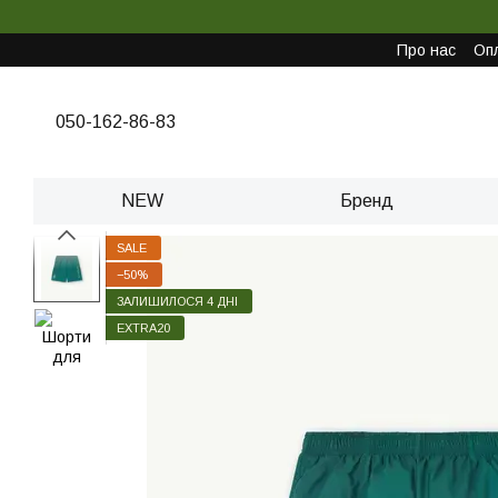
Перейти до основного контенту
Про нас
Опл
050-162-86-83
NEW
Бренд
SALE
−50%
ЗАЛИШИЛОСЯ 4 ДНІ
EXTRA20