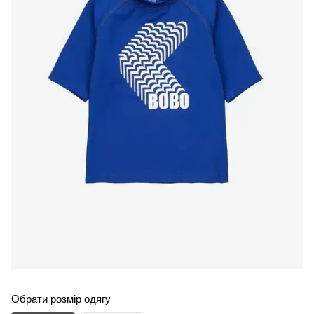
Обрати розмір одягу