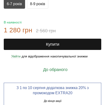
6-7 років
8-9 років
В наявності
1 280 грн
2 560 грн
Купити
Увійти
для відображення накопичувальної знижки
%
До обраного
З 1 по 10 серпня додаткова знижка 20% з
промокодом EXTRA20
До кінця акції