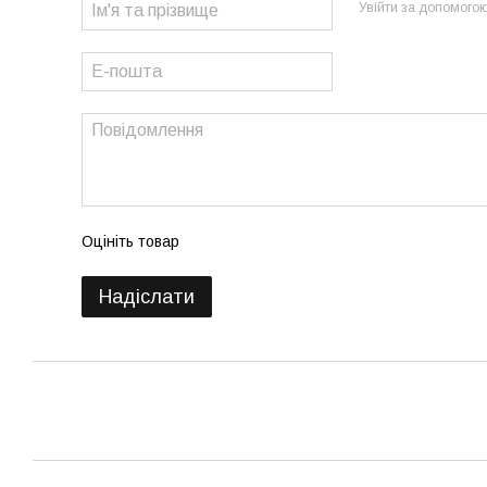
Увійти за допомого
Оцініть товар
Надіслати