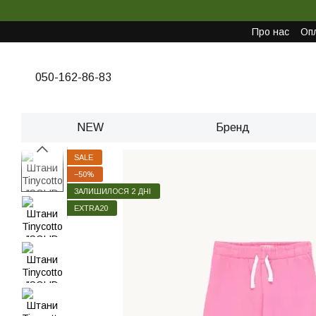
Перейти до основного контенту
Про нас
Опл
050-162-86-83
NEW
Бренд
SALE
−50%
ЗАЛИШИЛОСЯ 2 ДНІ
EXTRA20