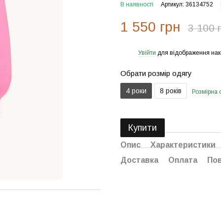
В наявності
Артикул: 36134752
1 550 грн
3 100 
Увійти
для відображення нак
%
Обрати розмір одягу
4 роки
8 років
Розмірна с
Купити
Опис
Характеристики
Доставка
Оплата
По