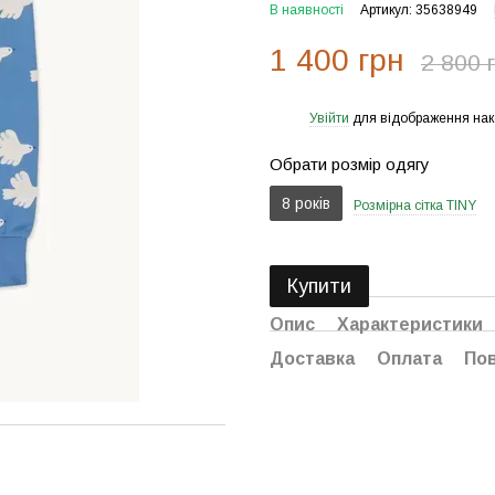
В наявності
Артикул: 35638949
1 400 грн
2 800 
Увійти
для відображення нак
%
Обрати розмір одягу
8 років
Розмірна сітка TINY
Купити
Опис
Характеристики
Доставка
Оплата
По