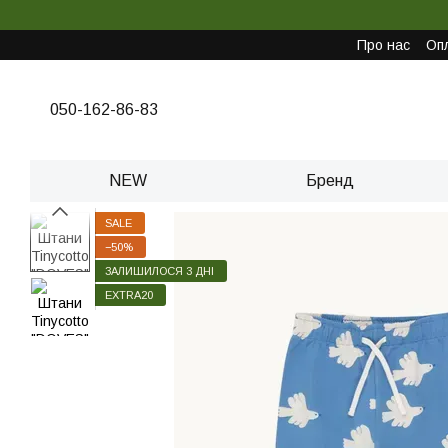
Перейти до основного контенту
Про нас
Опл
050-162-86-83
NEW
Бренд
SALE
−50%
ЗАЛИШИЛОСЯ 3 ДНІ
EXTRA20