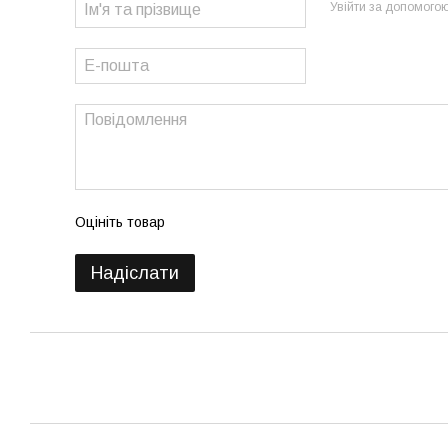
Увійти за допомого
Оцініть товар
Надіслати