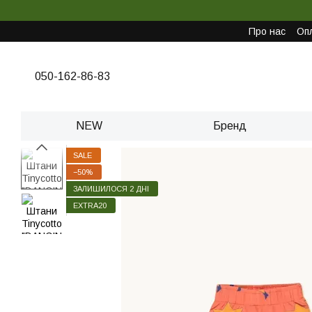
Перейти до основного контенту
Про нас
Опл
050-162-86-83
NEW
Бренд
SALE
−50%
ЗАЛИШИЛОСЯ 2 ДНІ
EXTRA20