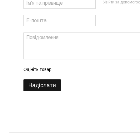
Увійти за допомого
Оцініть товар
Надіслати