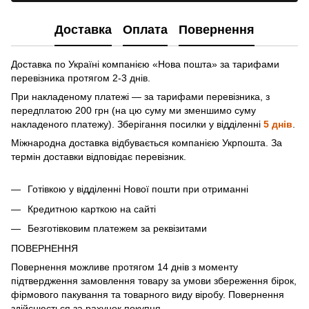
Доставка
Оплата
Повернення
Доставка по Україні компанією «Нова пошта» зa тарифами
перевізника протягом 2-3 днів.
При накладеному платежі — за тарифами перевізника, з
передплатою 200 грн (на цю суму ми зменшимо суму
накладеного платежу). Зберігання посилки у відділенні
5 днів
.
Міжнародна доставка відбувається компанією Укрпошта. За
термін доставки відповідає перевізник.
Готівкою у відділенні Нової пошти при отриманні
Кредитною карткою на сайті
Безготівковим платежем за реквізитами
ПОВЕРНЕННЯ
Повернення можливе протягом 14 днів з моменту
підтвердження замовлення товару за умови збереження бірок,
фірмового пакування та товарного виду віробу. Повернення
здійснюється за рахунок покупця.