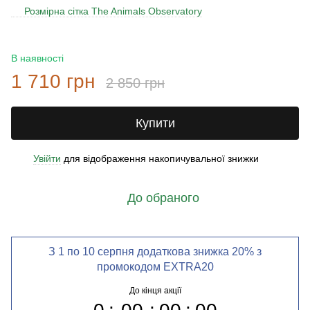
Розмірна сітка The Animals Observatory
В наявності
1 710 грн
2 850 грн
Купити
Увійти
для відображення накопичувальної знижки
%
До обраного
З 1 по 10 серпня додаткова знижка 20% з
промокодом EXTRA20
До кінця акції