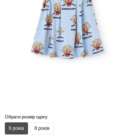
Обрати розмір одягу
6 років
8 років