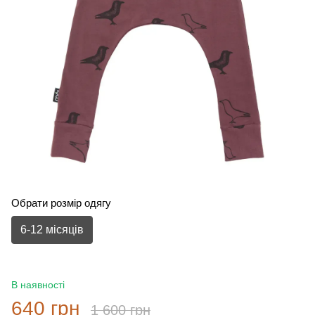
Обрати розмір одягу
6-12 місяців
В наявності
640 грн
1 600 грн