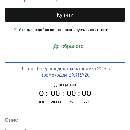
Купити
Увійти
для відображення накопичувальної знижки
%
До обраного
З 1 по 10 серпня додаткова знижка 20% з
промокодом EXTRA20
До кінця акції
0
00
00
00
дні
години
хв
сек
Опис