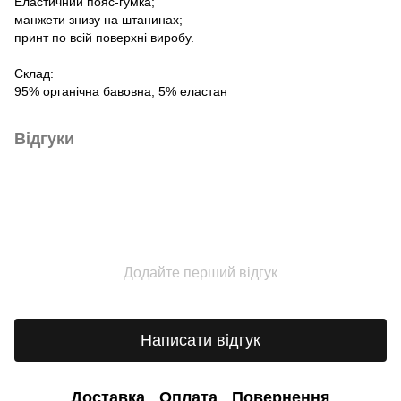
Еластичний пояс-гумка;
манжети знизу на штанинах;
принт по всій поверхні виробу.
Склад:
95% органічна бавовна, 5% еластан
Відгуки
Додайте перший відгук
Написати відгук
Доставка
Оплата
Повернення