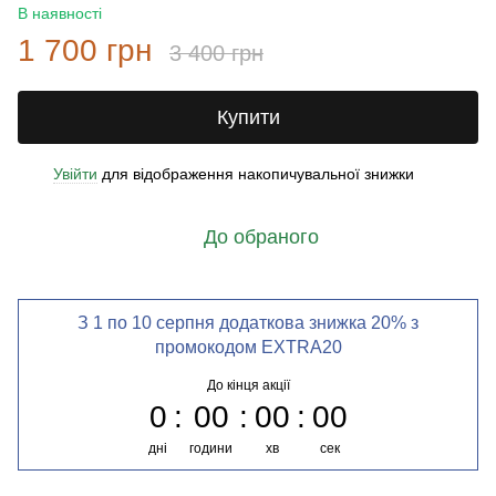
В наявності
1 700 грн
3 400 грн
Купити
Увійти
для відображення накопичувальної знижки
%
До обраного
З 1 по 10 серпня додаткова знижка 20% з
промокодом EXTRA20
До кінця акції
0
00
00
00
дні
години
хв
сек