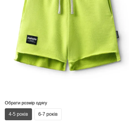
Обрати розмір одягу
4-5 років
6-7 років