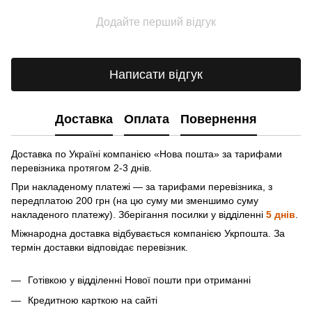
Додайте перший відгук
Написати відгук
Доставка
Оплата
Повернення
Доставка по Україні компанією «Нова пошта» зa тарифами
перевізника протягом 2-3 днів.
При накладеному платежі — за тарифами перевізника, з
передплатою 200 грн (на цю суму ми зменшимо суму
накладеного платежу). Зберігання посилки у відділенні
5 днів
.
Міжнародна доставка відбувається компанією Укрпошта. За
термін доставки відповідає перевізник.
Готівкою у відділенні Нової пошти при отриманні
Кредитною карткою на сайті