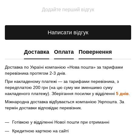
Додайте перший відгук
Написати відгук
Доставка
Оплата
Повернення
Доставка по Україні компанією «Нова пошта» зa тарифами
перевізника протягом 2-3 днів.
При накладеному платежі — за тарифами перевізника, з
передплатою 200 грн (на цю суму ми зменшимо суму
накладеного платежу). Зберігання посилки у відділенні
5 днів
.
Міжнародна доставка відбувається компанією Укрпошта. За
термін доставки відповідає перевізник.
Готівкою у відділенні Нової пошти при отриманні
Кредитною карткою на сайті