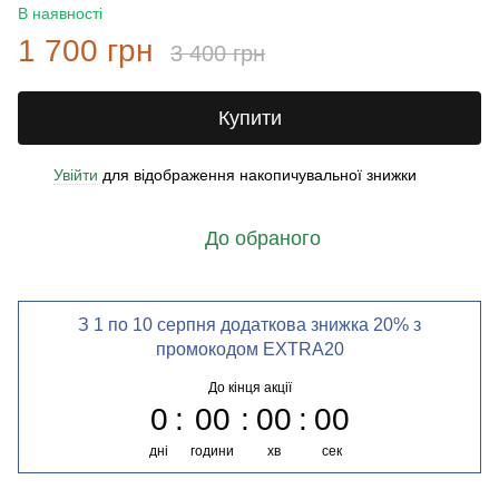
В наявності
1 700 грн
3 400 грн
Купити
Увійти
для відображення накопичувальної знижки
%
До обраного
З 1 по 10 серпня додаткова знижка 20% з
промокодом EXTRA20
До кінця акції
0
00
00
00
дні
години
хв
сек