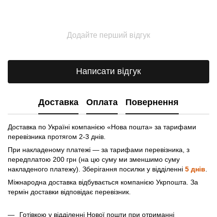
Додайте перший відгук
Написати відгук
Доставка
Оплата
Повернення
Доставка по Україні компанією «Нова пошта» зa тарифами
перевізника протягом 2-3 днів.
При накладеному платежі — за тарифами перевізника, з
передплатою 200 грн (на цю суму ми зменшимо суму
накладеного платежу). Зберігання посилки у відділенні
5 днів
.
Міжнародна доставка відбувається компанією Укрпошта. За
термін доставки відповідає перевізник.
Готівкою у відділенні Нової пошти при отриманні