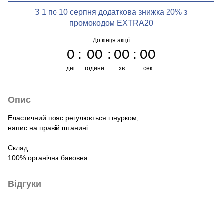
З 1 по 10 серпня додаткова знижка 20% з
промокодом EXTRA20
До кінця акції
0
00
00
00
дні
години
хв
сек
Опис
Еластичний пояс регулюється шнурком;
напис на правій штанині.
Склад:
100% органічна бавовна
Відгуки