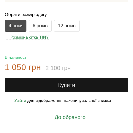
Обрати розмір одягу
4 роки
6 років
12 років
Розмірна сітка TINY
В наявності
1 050 грн
2 100 грн
Купити
Увійти
для відображення накопичувальної знижки
%
До обраного