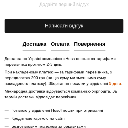
Додайте перший відгук
Написати відгук
Доставка
Оплата
Повернення
Доставка по Україні компанією «Нова пошта» зa тарифами
перевізника протягом 2-3 днів.
При накладеному платежі — за тарифами перевізника, з
передплатою 200 грн (на цю суму ми зменшимо суму
накладеного платежу). Зберігання посилки у відділенні
5 днів
.
Міжнародна доставка відбувається компанією Укрпошта. За
термін доставки відповідає перевізник.
Готівкою у відділенні Нової пошти при отриманні
Кредитною карткою на сайті
Безготівковим платежем за реквізитами