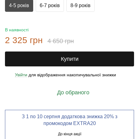
4-5 років
6-7 років
8-9 років
В наявності
2 325 грн
4 650 грн
Купити
Увійти
для відображення накопичувальної знижки
%
До обраного
З 1 по 10 серпня додаткова знижка 20% з
промокодом EXTRA20
До кінця акції