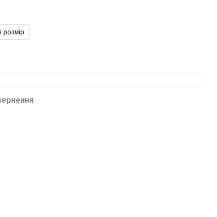
6 розмір
вернення