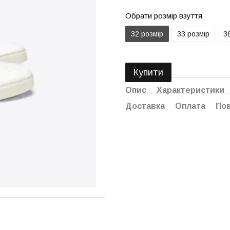
Обрати розмір взуття
32 розмір
33 розмір
3
Купити
Опис
Характеристики
Доставка
Оплата
По