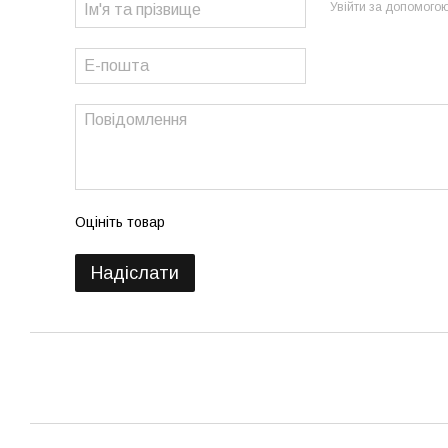
Увійти за допомого
Оцініть товар
Надіслати