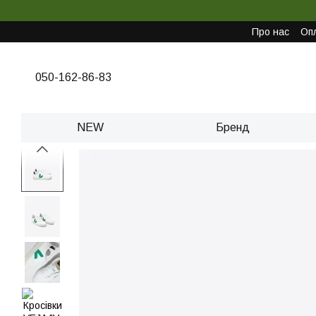
Перейти до основного контенту
Про нас
Опл
050-162-86-83
NEW
Бренд