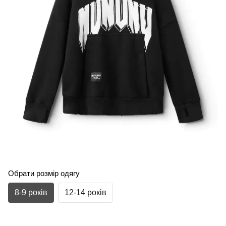
Обрати розмір одягу
8-9 років
12-14 років