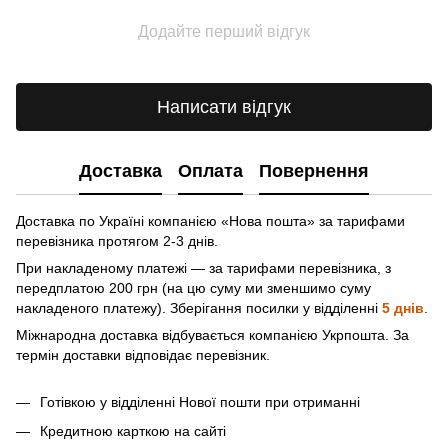
Додайте перший відгук
Написати відгук
Доставка
Оплата
Повернення
Доставка по Україні компанією «Нова пошта» зa тарифами
перевізника протягом 2-3 днів.
При накладеному платежі — за тарифами перевізника, з
передплатою 200 грн (на цю суму ми зменшимо суму
накладеного платежу). Зберігання посилки у відділенні
5 днів
.
Міжнародна доставка відбувається компанією Укрпошта. За
термін доставки відповідає перевізник.
Готівкою у відділенні Нової пошти при отриманні
Кредитною карткою на сайті