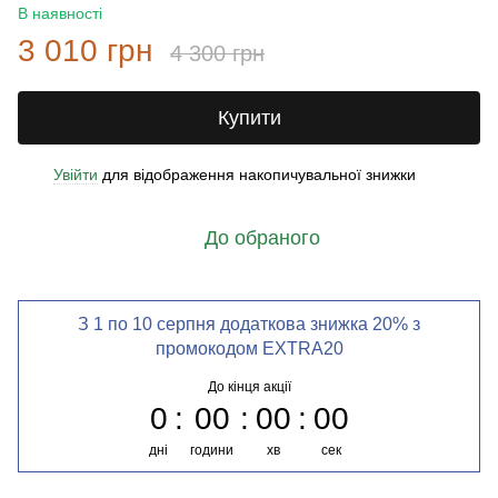
В наявності
3 010 грн
4 300 грн
Купити
Увійти
для відображення накопичувальної знижки
%
До обраного
З 1 по 10 серпня додаткова знижка 20% з
промокодом EXTRA20
До кінця акції
0
00
00
00
дні
години
хв
сек