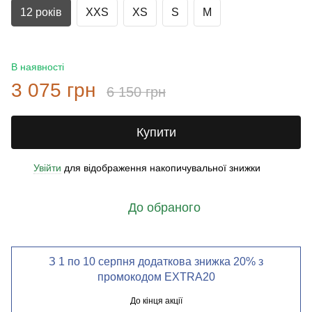
12 років
XXS
XS
S
M
В наявності
3 075 грн
6 150 грн
Купити
Увійти
для відображення накопичувальної знижки
%
До обраного
З 1 по 10 серпня додаткова знижка 20% з
промокодом EXTRA20
До кінця акції