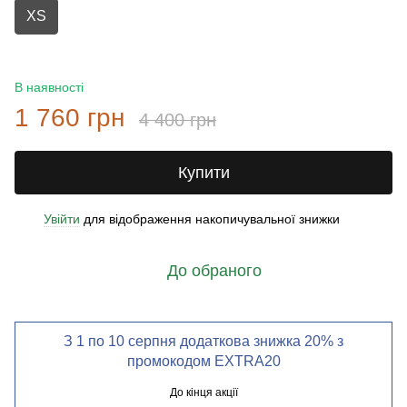
XS
В наявності
1 760 грн
4 400 грн
Купити
Увійти
для відображення накопичувальної знижки
%
До обраного
З 1 по 10 серпня додаткова знижка 20% з
промокодом EXTRA20
До кінця акції