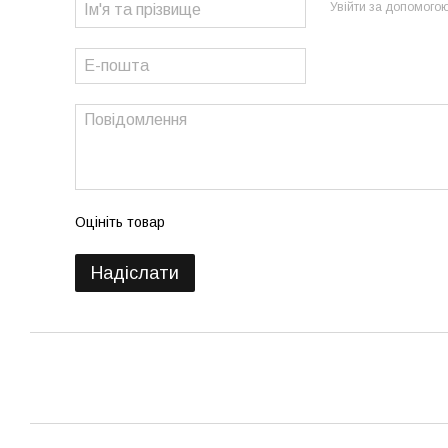
Увійти за допомого
Оцініть товар
Надіслати