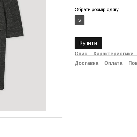
Обрати розмір одягу
S
Купити
Опис
Характеристики
Доставка
Оплата
По