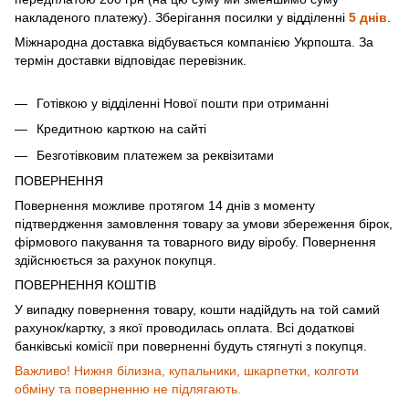
накладеного платежу). Зберігання посилки у відділенні
5 днів
.
Міжнародна доставка відбувається компанією Укрпошта. За
термін доставки відповідає перевізник.
Готівкою у відділенні Нової пошти при отриманні
Кредитною карткою на сайті
Безготівковим платежем за реквізитами
ПОВЕРНЕННЯ
Повернення можливе протягом 14 днів з моменту
підтвердження замовлення товару за умови збереження бірок,
фірмового пакування та товарного виду віробу. Повернення
здійснюється за рахунок покупця.
ПОВЕРНЕННЯ КОШТІВ
У випадку повернення товару, кошти надійдуть на той самий
рахунок/картку, з якої проводилась оплата. Всі додаткові
банківські комісії при поверненні будуть стягнуті з покупця.
Важливо! Нижня білизна, купальники, шкарпетки, колготи
обміну та поверненню не підлягають.