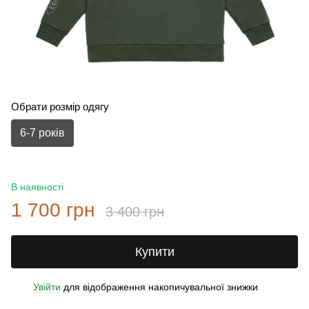
Обрати розмір одягу
6-7 років
В наявності
1 700 грн
3 400 грн
Купити
Увійти
для відображення накопичувальної знижки
%