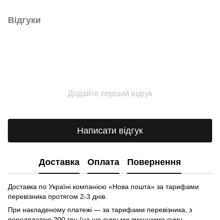
Відгуки
Додайте перший відгук
Написати відгук
Доставка
Оплата
Повернення
Доставка по Україні компанією «Нова пошта» зa тарифами
перевізника протягом 2-3 днів.
При накладеному платежі — за тарифами перевізника, з
передплатою 200 грн (на цю суму ми зменшимо суму