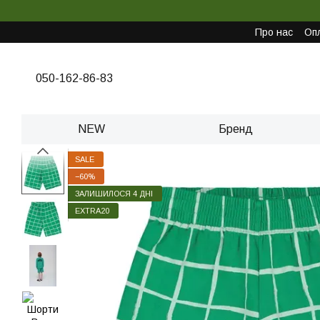
Перейти до основного контенту
Про нас
Опл
050-162-86-83
NEW
Бренд
SALE
−60%
ЗАЛИШИЛОСЯ 4 ДНІ
EXTRA20