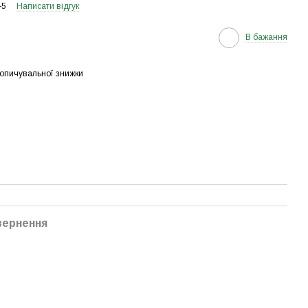
-5
Написати відгук
В бажання
опичувальної знижки
вернення