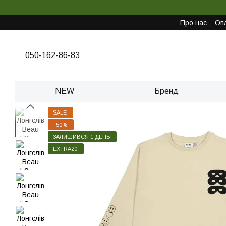
Перейти до основного контенту
Про нас
Опл
050-162-86-83
NEW
Бренд
SALE
−50%
ЗАЛИШИВСЯ 1 ДЕНЬ
EXTRA20