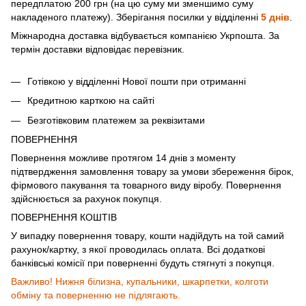
передплатою 200 грн (на цю суму ми зменшимо суму
накладеного платежу). Зберігання посилки у відділенні
5 днів
.
Міжнародна доставка відбувається компанією Укрпошта. За
термін доставки відповідає перевізник.
Готівкою у відділенні Нової пошти при отриманні
Кредитною карткою на сайті
Безготівковим платежем за реквізитами
ПОВЕРНЕННЯ
Повернення можливе протягом 14 днів з моменту
підтвердження замовлення товару за умови збереження бірок,
фірмового пакування та товарного виду віробу. Повернення
здійснюється за рахунок покупця.
ПОВЕРНЕННЯ КОШТІВ
У випадку повернення товару, кошти надійдуть на той самий
рахунок/картку, з якої проводилась оплата. Всі додаткові
банківські комісії при поверненні будуть стягнуті з покупця.
Важливо! Нижня білизна, купальники, шкарпетки, колготи
обміну та поверненню не підлягають.