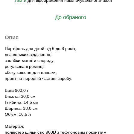
Увійти
для відображення накопичувальної знижки
%
До обраного
Опис
Портфель для дітей від 6 до 8 років;
два великих відділення;
застібки-магніти спереду;
регульовані ремінці;
сбоку кишеня для пляшки;
принт на передній частині виробу.
Вага 900,0 г
Висота: 30,0 см
Глибина: 14,5 см
Ширина: 38,0 см
Об'єм: 16,5 л
Матеріал:
поліестер щільністю 900D з тефлоновим покриттям