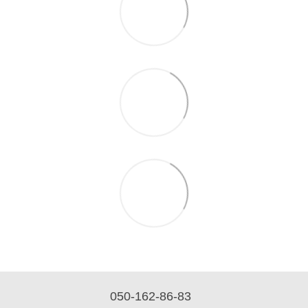
050-162-86-83