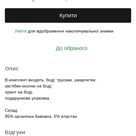
Купити
Увійти
для відображення накопичувальної знижки
%
До обраного
Опис
В комплект входять: боді; трусики, шкарпетки;
застібки-кнопки на боді;
принт на боді;
подарункова упаковка.
Склад:
95% органічна бавовна, 5% еластан
Відгуки