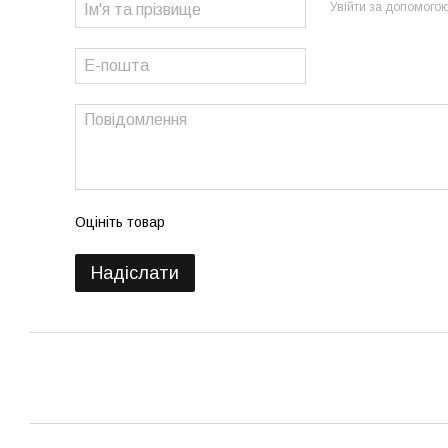
Увійти за допомого
Оцініть товар
Надіслати