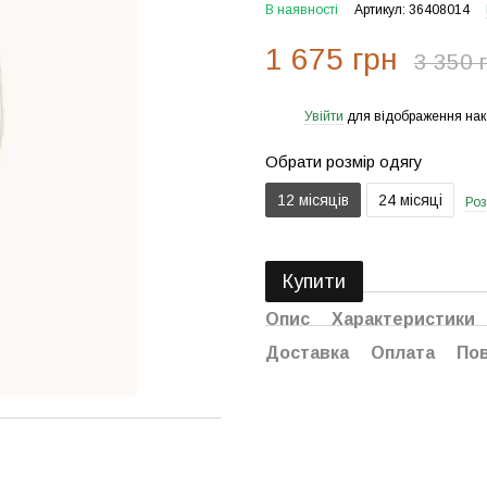
В наявності
Артикул: 36408014
1 675 грн
3 350 
Увійти
для відображення нак
%
Обрати розмір одягу
12 місяців
24 місяці
Роз
Купити
Опис
Характеристики
Доставка
Оплата
По