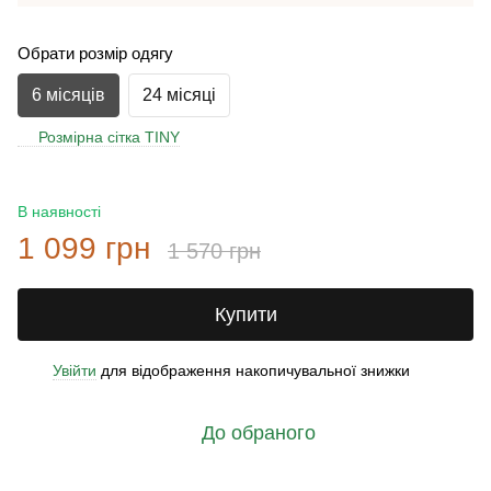
Обрати розмір одягу
6 місяців
24 місяці
Розмірна сітка TINY
В наявності
1 099 грн
1 570 грн
Купити
Увійти
для відображення накопичувальної знижки
%
До обраного