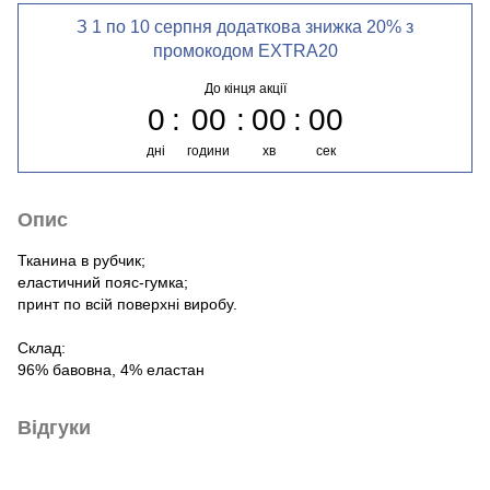
З 1 по 10 серпня додаткова знижка 20% з
промокодом EXTRA20
До кінця акції
0
00
00
00
дні
години
хв
сек
Опис
Тканина в рубчик;
еластичний пояс-гумка;
принт по всій поверхні виробу.
Склад:
96% бавовна, 4% еластан
Відгуки