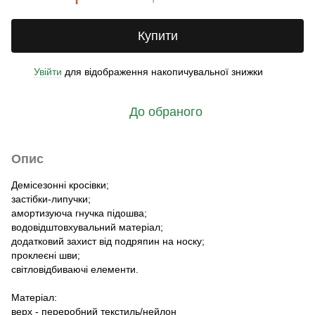
Купити
Увійти
для відображення накопичувальної знижки
%
До обраного
Опис
Демісезонні кросівки;
застібки-липучки;
амортизуюча гнучка підошва;
водовідштовхувальний матеріал;
додатковий захист від подряпин на носку;
проклеєні шви;
світловідбиваючі елементи.
Матеріал:
верх - переробний текстиль/нейлон