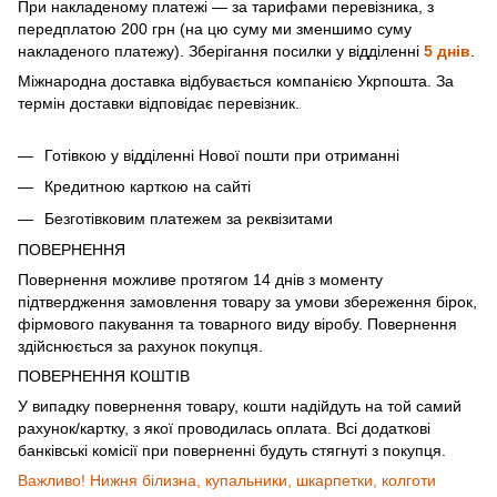
При накладеному платежі — за тарифами перевізника, з
передплатою 200 грн (на цю суму ми зменшимо суму
накладеного платежу). Зберігання посилки у відділенні
5 днів
.
Міжнародна доставка відбувається компанією Укрпошта. За
термін доставки відповідає перевізник.
Готівкою у відділенні Нової пошти при отриманні
Кредитною карткою на сайті
Безготівковим платежем за реквізитами
ПОВЕРНЕННЯ
Повернення можливе протягом 14 днів з моменту
підтвердження замовлення товару за умови збереження бірок,
фірмового пакування та товарного виду віробу. Повернення
здійснюється за рахунок покупця.
ПОВЕРНЕННЯ КОШТІВ
У випадку повернення товару, кошти надійдуть на той самий
рахунок/картку, з якої проводилась оплата. Всі додаткові
банківські комісії при поверненні будуть стягнуті з покупця.
Важливо! Нижня білизна, купальники, шкарпетки, колготи