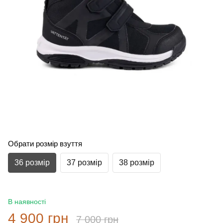
Обрати розмір взуття
36 розмір
37 розмір
38 розмір
В наявності
4 900 грн
7 000 грн