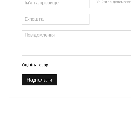
Увійти за допомого
Оцініть товар
Надіслати