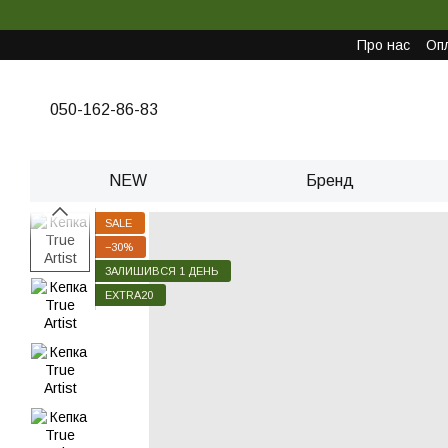
Перейти до основного контенту
Про нас
Опл
050-162-86-83
NEW
Бренд
SALE
−30%
ЗАЛИШИВСЯ 1 ДЕНЬ
EXTRA20