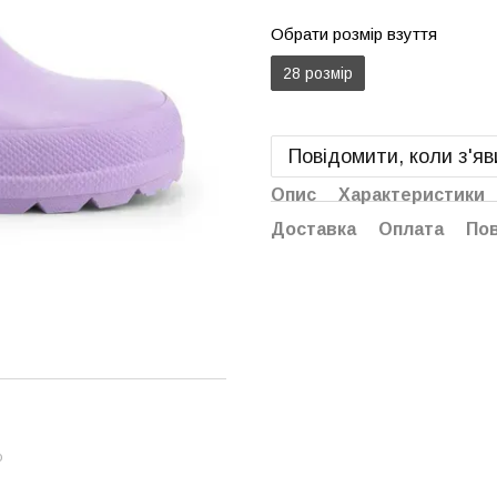
Обрати розмір взуття
28 розмір
Повідомити, коли з'я
Опис
Характеристики
Доставка
Оплата
По
ю