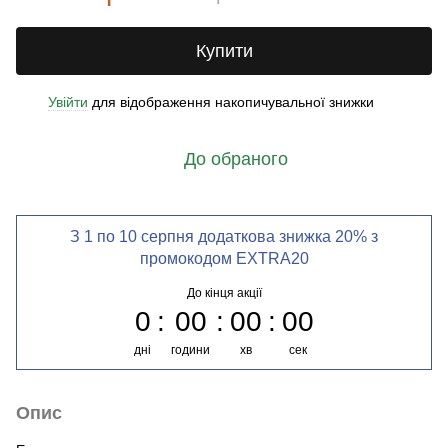
Купити
Увійти
для відображення накопичувальної знижки
%
До обраного
З 1 по 10 серпня додаткова знижка 20% з
промокодом EXTRA20
До кінця акції
0
00
00
00
дні
години
хв
сек
Опис