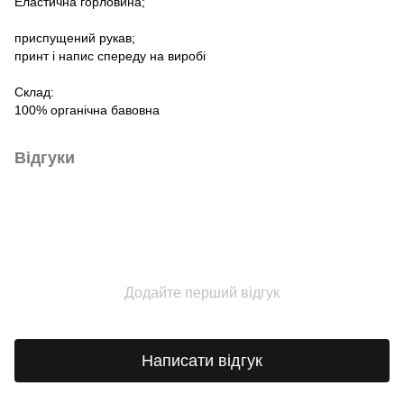
Еластична горловина;
приспущений рукав;
принт і напис спереду на виробі
Склад:
100% органічна бавовна
Відгуки
Додайте перший відгук
Написати відгук