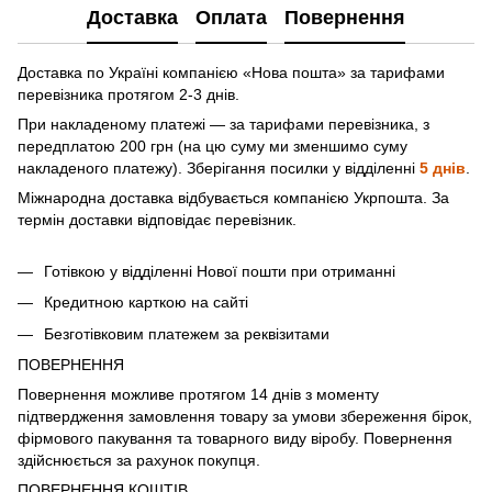
Доставка
Оплата
Повернення
Доставка по Україні компанією «Нова пошта» зa тарифами
перевізника протягом 2-3 днів.
При накладеному платежі — за тарифами перевізника, з
передплатою 200 грн (на цю суму ми зменшимо суму
накладеного платежу). Зберігання посилки у відділенні
5 днів
.
Міжнародна доставка відбувається компанією Укрпошта. За
термін доставки відповідає перевізник.
Готівкою у відділенні Нової пошти при отриманні
Кредитною карткою на сайті
Безготівковим платежем за реквізитами
ПОВЕРНЕННЯ
Повернення можливе протягом 14 днів з моменту
підтвердження замовлення товару за умови збереження бірок,
фірмового пакування та товарного виду віробу. Повернення
здійснюється за рахунок покупця.
ПОВЕРНЕННЯ КОШТІВ