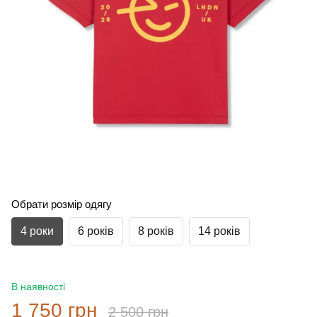
Обрати розмір одягу
4 роки
6 років
8 років
14 років
В наявності
1 750 грн
2 500 грн