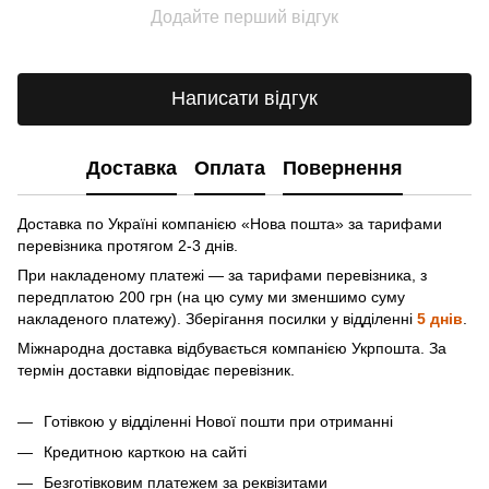
Додайте перший відгук
Написати відгук
Доставка
Оплата
Повернення
Доставка по Україні компанією «Нова пошта» зa тарифами
перевізника протягом 2-3 днів.
При накладеному платежі — за тарифами перевізника, з
передплатою 200 грн (на цю суму ми зменшимо суму
накладеного платежу). Зберігання посилки у відділенні
5 днів
.
Міжнародна доставка відбувається компанією Укрпошта. За
термін доставки відповідає перевізник.
Готівкою у відділенні Нової пошти при отриманні
Кредитною карткою на сайті
Безготівковим платежем за реквізитами