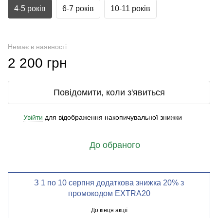
4-5 років
6-7 років
10-11 років
Немає в наявності
2 200 грн
Повідомити, коли з'явиться
Увійти
для відображення накопичувальної знижки
%
До обраного
З 1 по 10 серпня додаткова знижка 20% з
промокодом EXTRA20
До кінця акції