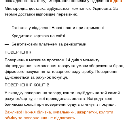
накладеного платежу). Зберігання посилки у відділенні
5 днів
.
Міжнародна доставка відбувається компанією Укрпошта. За
термін доставки відповідає перевізник.
Готівкою у відділенні Нової пошти при отриманні
Кредитною карткою на сайті
Безготівковим платежем за реквізитами
ПОВЕРНЕННЯ
Повернення можливе протягом 14 днів з моменту
підтвердження замовлення товару за умови збереження бірок,
фірмового пакування та товарного виду віробу. Повернення
здійснюється за рахунок покупця.
ПОВЕРНЕННЯ КОШТІВ
У випадку повернення товару, кошти надійдуть на той самий
рахунок/картку, з якої проводилась оплата. Всі додаткові
банківські комісії при поверненні будуть стягнуті з покупця.
Важливо! Нижня білизна, купальники, шкарпетки, колготи
обміну та поверненню не підлягають.