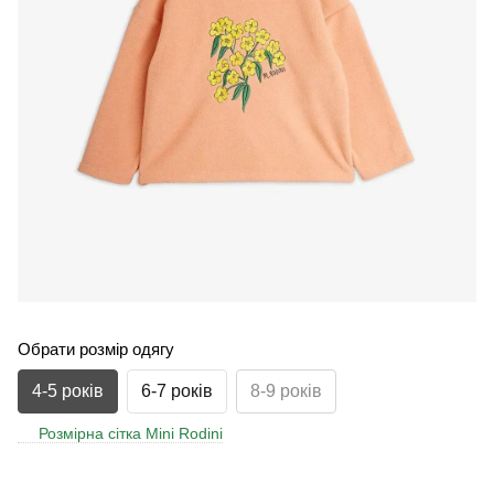
Обрати розмір одягу
4-5 років
6-7 років
8-9 років
Розмірна сітка Mini Rodini