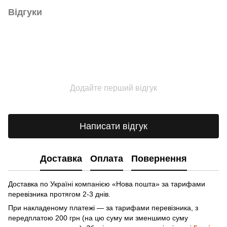
Відгуки
Додайте перший відгук
Написати відгук
Доставка
Оплата
Повернення
Доставка по Україні компанією «Нова пошта» зa тарифами
перевізника протягом 2-3 днів.
При накладеному платежі — за тарифами перевізника, з
передплатою 200 грн (на цю суму ми зменшимо суму