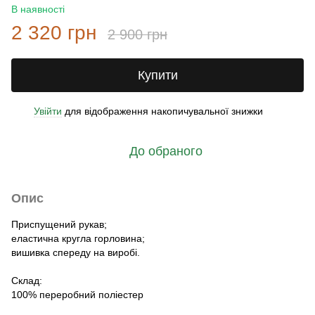
В наявності
2 320 грн
2 900 грн
Купити
Увійти
для відображення накопичувальної знижки
%
До обраного
Опис
Приспущений рукав;
еластична кругла горловина;
вишивка спереду на виробі.
Склад:
100% переробний поліестер