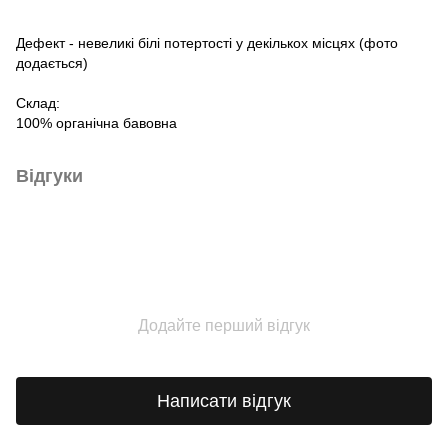
Дефект - невеликі білі потертості у декількох місцях (фото
додається)
Склад:
100% органічна бавовна
Відгуки
Додайте перший відгук
Написати відгук