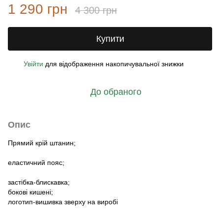
1 290 грн
4 300 грн
Купити
Увійти
для відображення накопичувальної знижки
%
До обраного
Опис
Прямий крій штанин;
еластичний пояс;
застібка-блискавка;
бокові кишені;
логотип-вишивка зверху на виробі