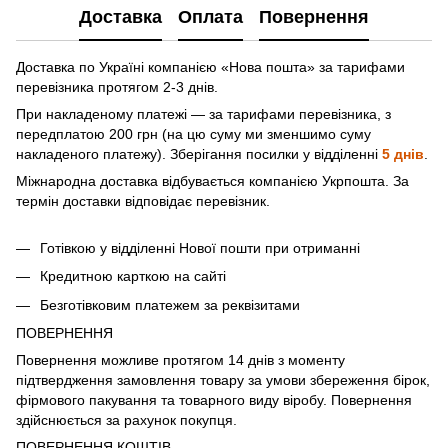
Доставка
Оплата
Повернення
Доставка по Україні компанією «Нова пошта» зa тарифами
перевізника протягом 2-3 днів.
При накладеному платежі — за тарифами перевізника, з
передплатою 200 грн (на цю суму ми зменшимо суму
накладеного платежу). Зберігання посилки у відділенні
5 днів
.
Міжнародна доставка відбувається компанією Укрпошта. За
термін доставки відповідає перевізник.
Готівкою у відділенні Нової пошти при отриманні
Кредитною карткою на сайті
Безготівковим платежем за реквізитами
ПОВЕРНЕННЯ
Повернення можливе протягом 14 днів з моменту
підтвердження замовлення товару за умови збереження бірок,
фірмового пакування та товарного виду віробу. Повернення
здійснюється за рахунок покупця.
ПОВЕРНЕННЯ КОШТІВ