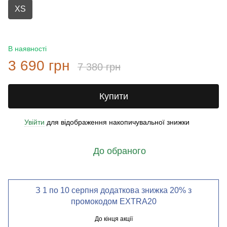
XS
В наявності
3 690 грн
7 380 грн
Купити
Увійти
для відображення накопичувальної знижки
%
До обраного
З 1 по 10 серпня додаткова знижка 20% з
промокодом EXTRA20
До кінця акції