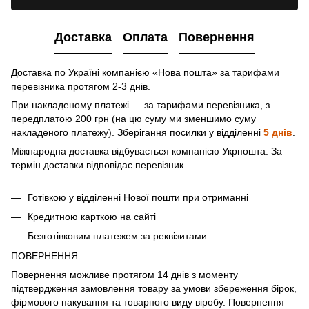
Доставка
Оплата
Повернення
Доставка по Україні компанією «Нова пошта» зa тарифами
перевізника протягом 2-3 днів.
При накладеному платежі — за тарифами перевізника, з
передплатою 200 грн (на цю суму ми зменшимо суму
накладеного платежу). Зберігання посилки у відділенні
5 днів
.
Міжнародна доставка відбувається компанією Укрпошта. За
термін доставки відповідає перевізник.
Готівкою у відділенні Нової пошти при отриманні
Кредитною карткою на сайті
Безготівковим платежем за реквізитами
ПОВЕРНЕННЯ
Повернення можливе протягом 14 днів з моменту
підтвердження замовлення товару за умови збереження бірок,
фірмового пакування та товарного виду віробу. Повернення