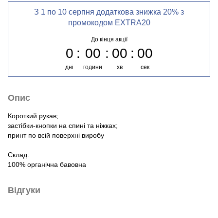
З 1 по 10 серпня додаткова знижка 20% з
промокодом EXTRA20
До кінця акції
0
00
00
00
дні
години
хв
сек
Опис
Короткий рукав;
застібки-кнопки на спині та ніжках;
принт по всій поверхні виробу
Склад:
100% органічна бавовна
Відгуки