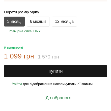
Обрати розмір одягу
3 місяці
6 місяців
12 місяців
Розмірна сітка TINY
В наявності
1 099 грн
1 570 грн
Купити
Увійти
для відображення накопичувальної знижки
%
До обраного