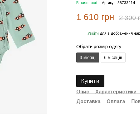
В наявності
Артикул: 38733214
1 610 грн
2 300 
Увійти
для відображення нак
%
Обрати розмір одягу
3 місяці
6 місяців
Купити
Опис
Характеристики
Доставка
Оплата
По