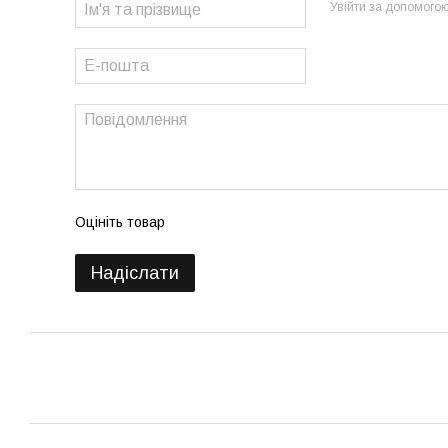
Увійти за допомого
Оцініть товар
Надіслати