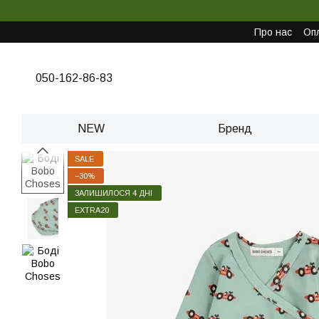
Перейти до основного контенту
Про нас
Опл
050-162-86-83
NEW
Бренд
SALE
−30%
ЗАЛИШИЛОСЯ 4 ДНІ
EXTRA20