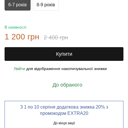
6-7 років
8-9 років
В наявності
1 200 грн
2 400 грн
Купити
Увійти
для відображення накопичувальної знижки
%
До обраного
З 1 по 10 серпня додаткова знижка 20% з
промокодом EXTRA20
До кінця акції