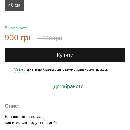
48 см
В наявності
900 грн
1 800 грн
Купити
Увійти
для відображення накопичувальної знижки
%
До обраного
Опис
Бавовняна шапочка;
вишивка спереду на виробі.