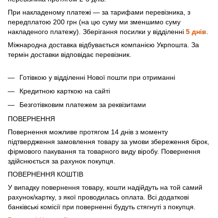
При накладеному платежі — за тарифами перевізника, з
передплатою 200 грн (на цю суму ми зменшимо суму
накладеного платежу). Зберігання посилки у відділенні
5 днів
.
Міжнародна доставка відбувається компанією Укрпошта. За
термін доставки відповідає перевізник.
Готівкою у відділенні Нової пошти при отриманні
Кредитною карткою на сайті
Безготівковим платежем за реквізитами
ПОВЕРНЕННЯ
Повернення можливе протягом 14 днів з моменту
підтвердження замовлення товару за умови збереження бірок,
фірмового пакування та товарного виду віробу. Повернення
здійснюється за рахунок покупця.
ПОВЕРНЕННЯ КОШТІВ
У випадку повернення товару, кошти надійдуть на той самий
рахунок/картку, з якої проводилась оплата. Всі додаткові
банківські комісії при поверненні будуть стягнуті з покупця.