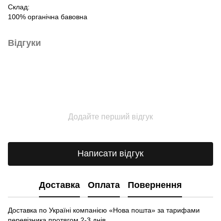
Склад:
100% органічна бавовна
Відгуки
Додайте перший відгук
Написати відгук
Доставка
Оплата
Повернення
Доставка по Україні компанією «Нова пошта» зa тарифами
перевізника протягом 2-3 днів.