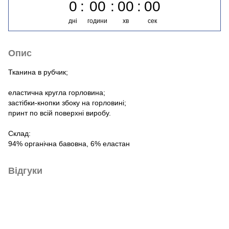
0
00
00
00
дні
години
хв
сек
Опис
Тканина в рубчик;
еластична кругла горловина;
застібки-кнопки збоку на горловині;
принт по всій поверхні виробу.
Склад:
94% органічна бавовна, 6% еластан
Відгуки