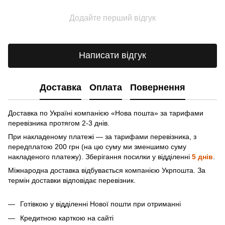
Додайте перший відгук
Написати відгук
Доставка
Оплата
Повернення
Доставка по Україні компанією «Нова пошта» зa тарифами
перевізника протягом 2-3 днів.
При накладеному платежі — за тарифами перевізника, з
передплатою 200 грн (на цю суму ми зменшимо суму
накладеного платежу). Зберігання посилки у відділенні
5 днів
.
Міжнародна доставка відбувається компанією Укрпошта. За
термін доставки відповідає перевізник.
Готівкою у відділенні Нової пошти при отриманні
Кредитною карткою на сайті