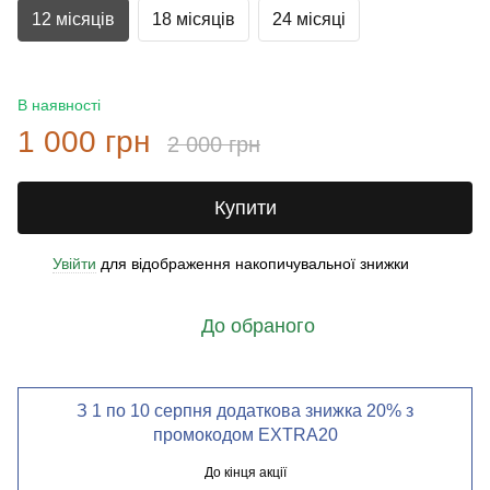
12 місяців
18 місяців
24 місяці
В наявності
1 000 грн
2 000 грн
Купити
Увійти
для відображення накопичувальної знижки
%
До обраного
З 1 по 10 серпня додаткова знижка 20% з
промокодом EXTRA20
До кінця акції